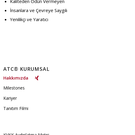
Kaliteden Ödün Vermeyen
İnsanlara ve Çevreye Saygılı
Yenilikçi ve Yaratıcı
ATC® KURUMSAL
Hakkımızda
Milestones
Kariyer
Tanıtım Filmi
KVKK Aydınlatma Metni