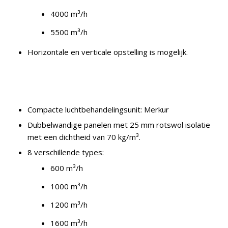
4000 m³/h
5500 m³/h
Horizontale en verticale opstelling is mogelijk.
Compacte luchtbehandelingsunit: Merkur
Dubbelwandige panelen met 25 mm rotswol isolatie
met een dichtheid van 70 kg/m³.
8 verschillende types:
600 m³/h
1000 m³/h
1200 m³/h
1600 m³/h