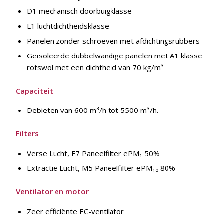
D1 mechanisch doorbuigklasse
L1 luchtdichtheidsklasse
Panelen zonder schroeven met afdichtingsrubbers
Geïsoleerde dubbelwandige panelen met A1 klasse
rotswol met een dichtheid van 70 kg/m³
Capaciteit
Debieten van 600 m³/h tot 5500 m³/h.
Filters
Verse Lucht, F7 Paneelfilter ePM₁ 50%
Extractie Lucht, M5 Paneelfilter ePM₁₀ 80%
Ventilator en motor
Zeer efficiënte EC-ventilator