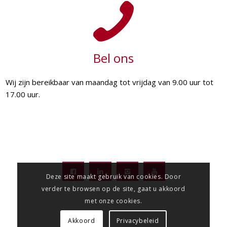
Bel ons
Wij zijn bereikbaar van maandag tot vrijdag van 9.00 uur tot
17.00 uur.
Deze site maakt gebruik van cookies. Door
verder te browsen op de site, gaat u akkoord
met onze cookies.
Akkoord
Privacybeleid