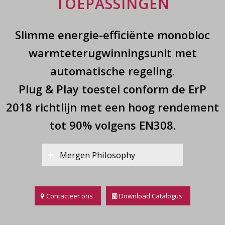
TOEPASSINGEN
Slimme energie-efficiënte monobloc
warmteterugwinningsunit met
automatische regeling.
Plug & Play toestel conform de ErP
2018 richtlijn met een hoog rendement
tot 90% volgens EN308.
Mergen Philosophy
Contacteer ons
Download Catalogus