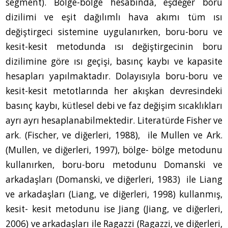
segment). Bölge-bölge hesabında, eşdeğer boru
dizilimi ve eşit dağılımlı hava akımı tüm ısı
değiştirgeci sistemine uygulanırken, boru-boru ve
kesit-kesit metodunda ısı değiştirgecinin boru
dizilimine göre ısı geçişi, basınç kaybı ve kapasite
hesapları yapılmaktadır. Dolayısıyla boru-boru ve
kesit-kesit metotlarında her akışkan devresindeki
basınç kaybı, kütlesel debi ve faz değişim sıcaklıkları
ayrı ayrı hesaplanabilmektedir. Literatürde Fisher ve
ark. (Fischer, ve diğerleri, 1988), ile Mullen ve Ark.
(Mullen, ve diğerleri, 1997), bölge- bölge metodunu
kullanırken, boru-boru metodunu Domanski ve
arkadaşları (Domanski, ve diğerleri, 1983) ile Liang
ve arkadaşları (Liang, ve diğerleri, 1998) kullanmış,
kesit- kesit metodunu ise Jiang (Jiang, ve diğerleri,
2006) ve arkadaşları ile Ragazzi (Ragazzi, ve diğerleri,