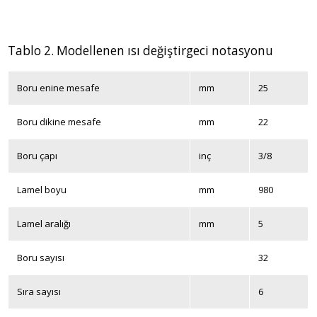
Tablo 2. Modellenen ısı değiştirgeci notasyonu
Boru enine mesafe
mm
25
Boru dikine mesafe
mm
22
Boru çapı
inç
3/8
Lamel boyu
mm
980
Lamel aralığı
mm
5
Boru sayısı
32
Sıra sayısı
6