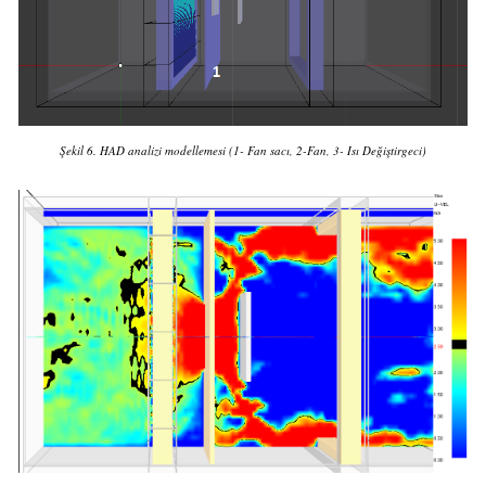
Şekil 6. HAD analizi modellemesi (1- Fan sacı, 2-Fan, 3- Isı Değiştirgeci)