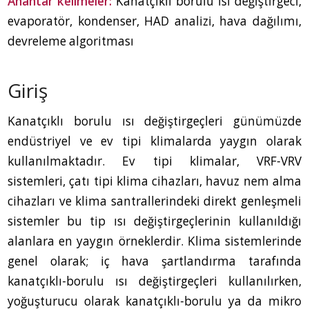
Anahtar kelimeler:
Kanatçıklı borulu ısı değiştirgeci,
evaporatör, kondenser, HAD analizi, hava dağılımı,
devreleme algoritması
Giriş
Kanatçıklı borulu ısı değiştirgeçleri günümüzde
endüstriyel ve ev tipi klimalarda yaygın olarak
kullanılmaktadır. Ev tipi klimalar, VRF-VRV
sistemleri, çatı tipi klima cihazları, havuz nem alma
cihazları ve klima santrallerindeki direkt genleşmeli
sistemler bu tip ısı değiştirgeçlerinin kullanıldığı
alanlara en yaygın örneklerdir. Klima sistemlerinde
genel olarak; iç hava şartlandırma tarafında
kanatçıklı-borulu ısı değiştirgeçleri kullanılırken,
yoğuşturucu olarak kanatçıklı-borulu ya da mikro