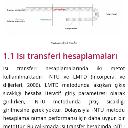
Matematiksel Model
1.1 Isı transferi hesaplamaları
Isı transferi hesaplamalarında iki metot
kullanılmaktadır; Ԑ-NTU ve LMTD (Incorpera, ve
diğerleri, 2006). LMTD metodunda akışkan çıkış
sıcaklığı hesaba iteratif giriş parametresi olarak
girilirken, Ԑ-NTU metodunda çıkış sıcaklığı
girilmesine gerek yoktur. Dolayısıyla Ԑ-NTU metodu
hesaplama zaman performansı için daha uygun bir
metottur. Bu çalışmada ısı transfer hesabında Ԑ-NTU