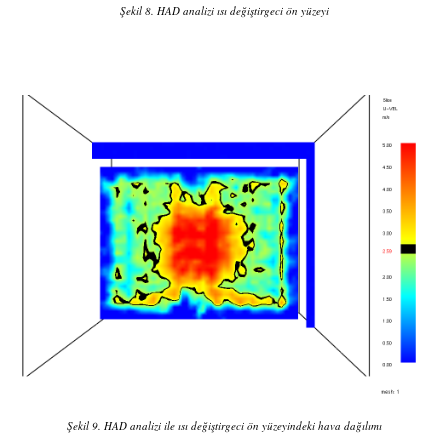
Şekil 8. HAD analizi ısı değiştirgeci ön yüzeyi
Şekil 9. HAD analizi ile ısı değiştirgeci ön yüzeyindeki hava dağılımı