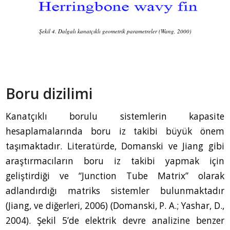
Şekil 4. Dalgalı kanatçıklı geometrik parametreler (Wang, 2000)
Boru dizilimi
Kanatçıklı borulu sistemlerin kapasite
hesaplamalarında boru iz takibi büyük önem
taşımaktadır. Literatürde, Domanski ve Jiang gibi
araştırmacıların boru iz takibi yapmak için
geliştirdiği ve “Junction Tube Matrix” olarak
adlandırdığı matriks sistemler bulunmaktadır
(Jiang, ve diğerleri, 2006) (Domanski, P. A.; Yashar, D.,
2004). Şekil 5’de elektrik devre analizine benzer