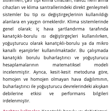
sistemleri, çatı tipi klima cihazları, havuz nem alma
cihazları ve klima santrallerindeki direkt genleşmeli
sistemler bu tip ısı değiştirgeçlerinin kullanıldığı
alanlara en yaygın örneklerdir. Klima sistemlerinde
genel olarak; iç hava şartlandırma tarafında
kanatçıklı-borulu ısı değiştirgeçleri kullanılırken,
yoğuşturucu olarak kanatçıklı-borulu ya da mikro
kanallı eşanjörler kullanılmaktadır. Bu çalışmada
kanatçıklı borulu buharlaştırıcı ve yoğuşturucu
hesaplamalarının matematiksel modeli
incelenmiştir. Ayrıca, kesit-kesit metoduna göre,
homojen ve homojen olmayan hava dağılımının,
buharlaştırıcı ile yoğuşturucu devrelerindeki akışkan
debilerine etkisi ve performans bilgileri
irdelenmiştir.