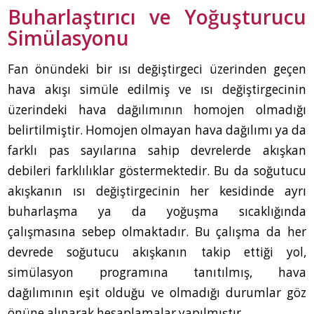
Buharlaştırıcı ve Yoğuşturucu
Simülasyonu
Fan önündeki bir ısı değiştirgeci üzerinden geçen
hava akışı simüle edilmiş ve ısı değiştirgecinin
üzerindeki hava dağılımının homojen olmadığı
belirtilmiştir. Homojen olmayan hava dağılımı ya da
farklı pas sayılarına sahip devrelerde akışkan
debileri farklılıklar göstermektedir. Bu da soğutucu
akışkanın ısı değiştirgecinin her kesidinde ayrı
buharlaşma ya da yoğuşma sıcaklığında
çalışmasına sebep olmaktadır. Bu çalışma da her
devrede soğutucu akışkanın takip ettiği yol,
simülasyon programına tanıtılmış, hava
dağılımının eşit olduğu ve olmadığı durumlar göz
önüne alınarak hesaplamalar yapılmıştır.