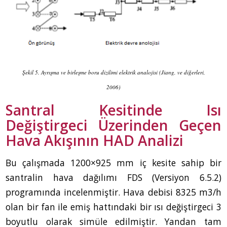
Şekil 5. Ayrışma ve birleşme boru dizilimi elektrik analojisi (Jiang, ve diğerleri,
2006)
Santral Kesitinde Isı
Değiştirgeci Üzerinden Geçen
Hava Akışının HAD Analizi
Bu çalışmada 1200×925 mm iç kesite sahip bir
santralin hava dağılımı FDS (Versiyon 6.5.2)
programında incelenmiştir. Hava debisi 8325 m
3
/h
olan bir fan ile emiş hattındaki bir ısı değiştirgeci 3
boyutlu olarak simüle edilmiştir. Yandan tam