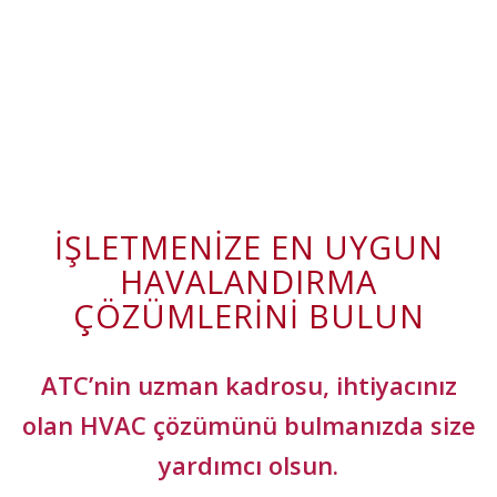
İŞLETMENIZE EN UYGUN
HAVALANDIRMA
ÇÖZÜMLERINI BULUN
ATC’nin uzman kadrosu, ihtiyacınız
olan HVAC çözümünü bulmanızda size
yardımcı olsun.