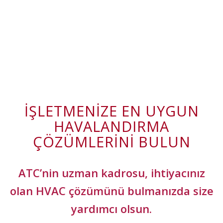
İŞLETMENIZE EN UYGUN
HAVALANDIRMA
ÇÖZÜMLERINI BULUN
ATC’nin uzman kadrosu, ihtiyacınız
olan HVAC çözümünü bulmanızda size
yardımcı olsun.