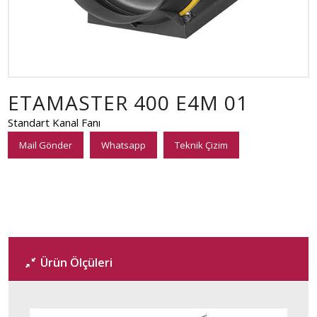
ETAMASTER 400 E4M 01
Standart Kanal Fanı
Mail Gönder
Whatsapp
Teknik Çizim
Ürün Ölçüleri