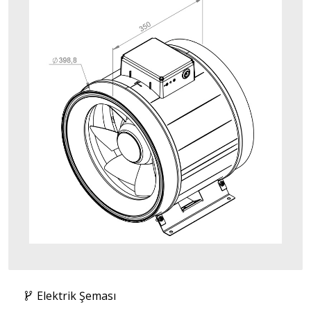
Elektrik Şeması